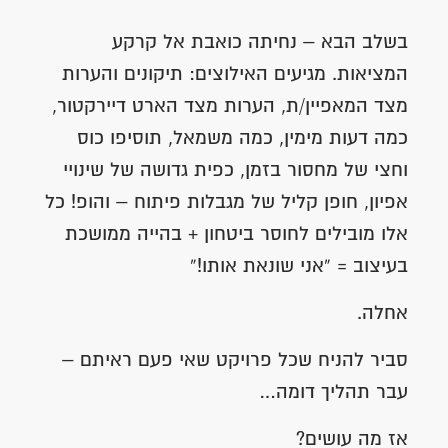
בשלב הבא – נחיתה כואבת אל קרקע
המציאות. מגיעים האילוצים: תיקונים והערות
מצד המאפיין/ת, הערות מצד הארט דיירקטור,
כמה דעות מימין, כמה משמאל, תוסיפו כוס
וחצי של מחסור בזמן, כפית גדושה של שינויי
אפיון, חופן קליל של מגבלות פיתוח – והופ! כל
אלו מובילים לחוסר ביטחון + בהייה ממושכת
בעיצוב = “אני שונאת אותו!”
אחלה.
סביר להניח שכל פרויקט שאי פעם ראיתם –
עבר תהליך דומה…
אז מה עושים?