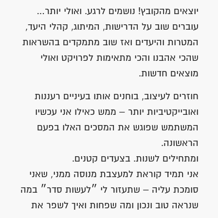
יוצאים מהקובץ! נושמים לרגע. ואולי יותר…
עוברים שוב על הדרישות, המיתוג, קהלי היעד,
המטרות והיעדים ואז שוב מתמקדים בהשראות
שהכי אהבנו והכי מתאימות לפרויקט ואולי
מוצאים חדשות.
חוזרים לעיצוב, בוחנים אותו בעיניים רעננות
ואובייקטיביות יותר – ממש כאילו אני עכשיו
המשתמש שפוגש את המסכים האלו בפעם
הראשונה.
ומתחילים לשנות. בצעדים קטנים.
אני תמיד קוראת למעצבת מנוסה ממני, שאני
סומכת עליה – שתעזור לי ״לעשות סדר״ במה
שנראה טוב ונכון ומה שפחות ואיך לשפר את