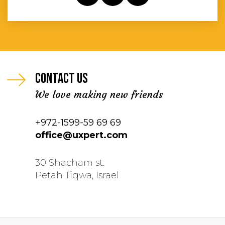
Contact us
We love making new friends
+972-1599-59 69 69
office@uxpert.com
30 Shacham st.
Petah Tiqwa, Israel