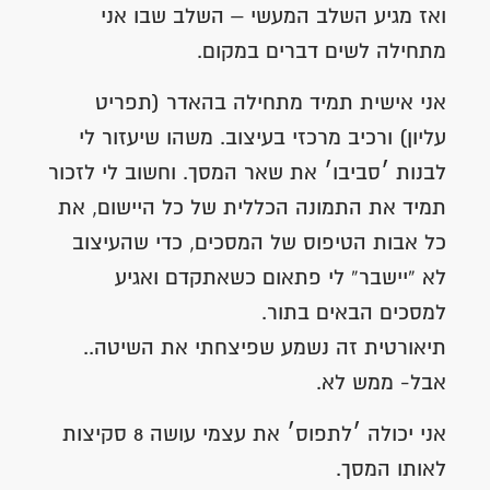
ואז מגיע השלב המעשי – השלב שבו אני
מתחילה לשים דברים במקום.
אני אישית תמיד מתחילה בהאדר (תפריט
עליון) ורכיב מרכזי בעיצוב. משהו שיעזור לי
לבנות ׳סביבו׳ את שאר המסך. וחשוב לי לזכור
תמיד את התמונה הכללית של כל היישום, את
כל אבות הטיפוס של המסכים, כדי שהעיצוב
לא “יישבר” לי פתאום כשאתקדם ואגיע
למסכים הבאים בתור.
תיאורטית זה נשמע שפיצחתי את השיטה..
אבל- ממש לא.
אני יכולה ׳לתפוס׳ את עצמי עושה 8 סקיצות
לאותו המסך.