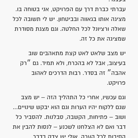
עברתי כברת דרך עם הפרויקט, אני בטוחה בו.
מציגה אותו בגאווה ובביטחון. יש לי תשובה לכל
שאלה ורציונל לכל החלטה. וגם מצגת מסודרת
שמציגה את כל זה.
יש מצב שלאט לאט קצת מתאהבים שוב
בעיצוב, אבל לא בהכרח, ולא תמיד. גם ״רק
אהבה״ זה בסדר. רבות הדרכים לאהוב
פרויקט.
וגם עכשיו, אחרי כל התהליך הזה – יש מצב
שגם ללקוח יהיו הערות וגם הוא יבקש שינויים…
ושוב – פתיחות, הקשבה, סבלנות. להסביר כל
דבר ואם לא הצלחנו לשכנע – לנסות להבין את
הסיבות לכל הערה. אולי יש צדק בדבר.