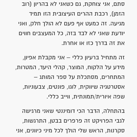
סתם, אני צוחקת, גם כשאני לא בהריון (רוב
הזמן), רכבת ההרים העיצובית הזו תמיד
מגיעה. זה כמעט אף פעם לא הולך חלק, ואני
יודעת שאני לא לבד בזה, כל המעצבים חווים
את זה בדרך כזו או אחרת.
זה מתחיל ברעיון כללי – אני מקבלת אפיון,
מידע על הלקוח, המוצר, קהלי היעד, המטרות,
המתחרים, מסתכלת על ספר המותג –
אסטרטגיה שיווקית, לוגו, פונטים, צבעוניות,
שפה איורית/תמונתית, ווייב כללי.
בהתחלה, הדבר הכי דומיננטי שאני מרגישה
לגבי הפרויקט זה פרפרים בבטן, התרגשות,
סקרנות, הראש שלי הולך לכל מיני כיוונים, אני