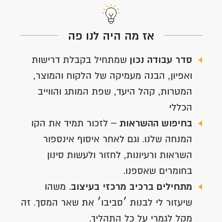
אז מה היה לנו פה
סדר עבודה נכון
שמתחיל בקבלת דרישות
ואפיון, הבנה מעמיקה של הלקוח והמוצר,
המטרות, קהל היעד, שפת המותג והווייב
הכללי
בחיפוש ההשראות
– לזכור תמיד את הקו
המנחה שלנו. וגם לאחר איסוף אינספור
השראות ורעיונות, לחזור ולעשות סינון
בחומרים שאספנו.
מתחילים ב
רכיב מרכזי בעיצוב
. משהו
שיעזור לי לבנות ׳סביבו׳ את שאר המסך. זה
מקל לגמרי על כל התהליך.