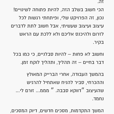
זה.
הכי חשוב בשלב הזה, להיות פתוחה לשינויים!
נכון, זה הפרויקט שלי, ופיתחתי רגשות לכל
עיצוב ועיצוב שעשיתי, אבל חשוב לתת לדברים
לזרום ולהיכנס אליכם ולא ללכת עם הראש
בקיר.
וחשוב לא פחות – להיות סבלניים, כי כמו בכל
דבר בחיים – זה תהליך, ותהליך לוקח זמן.
בהמשך העבודה, אחרי הברייק המאולץ
וההכרחי, סביר להניח שאתחיל להרגיש
שהעיצוב ״דווקא סבבה. ״ מממ… זורם לי…
נחמד.
המשך התקדמות, מסכים חדשים, דיוק המסכים,