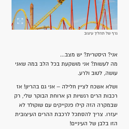
גרף של תהליך עיצוב
אני? היסטרית? יש מצב…
מה לעשות? אני מושקעת בכל הלב במה שאני
עושה, לטוב ולרע.
ושלא אשכח לציין חלילה – אני גם בהריון! אז
רכבות הרים רגשיות הן ארוחת הבוקר שלי, רק
שבמקרה הזה קילו פנקייקים עם שוקולד לא
יעזרו. צריך להסתכל לרכבת ההרים העיצובית
הזו בלבן של העיניים!