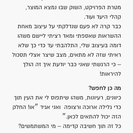
מטרת הפרויקט, השוק שבו נמצא המוצר,
קהלי היעד ועוד.
כבר קרה לא פעם שנדלקתי על עיצוב מאחת
ההשראות שאספתי ומאד רציתי ליישם משהו
דומה בעיצוב שלי, התלהבתי עד כדי כך שלא
ראיתי שזה לא מתאים, מצב שיצר אצלי תסכול
– כי הרגשתי שאני כבר יודעת איך זה הולך
להיראות!
מה כן לחפש?
כיוונים, רעיונות, משהו שיתפוס לי את העין תוך
כדי גלילה ארוכה ורצופה ואני אגיד ״או! החלק
הזה יכול להתאים לכאן.״
כל זה תוך חשיבה קדימה – מי המשתמשים?