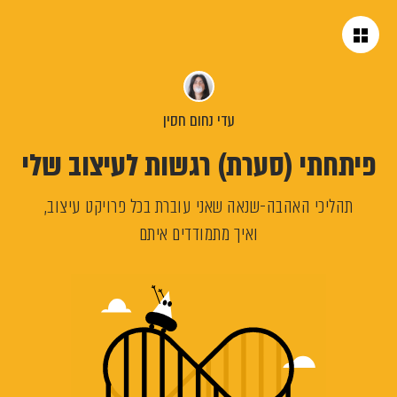
BACK TO
BLOG
עדי נחום חסין
פיתחתי (סערת) רגשות לעיצוב שלי
תהליכי האהבה-שנאה שאני עוברת בכל פרויקט עיצוב,
ואיך מתמודדים איתם