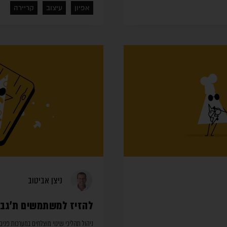
אפיון
עיצוב
קריירה
ניצן אביטוב
להזיז למשתמשים ת’גבינ
ניהול תהליכי שינוי מוצלחים במערכות פנים 