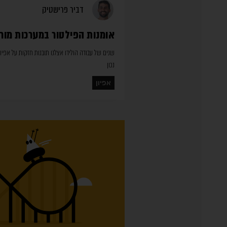
דביר פרישטיק
אומנות הפילטור במערכות מור
שנים של עבודה הולידו אצלנו תובנות חזקות על אפיון
נכון
אפיון