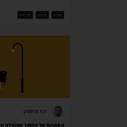
אפיון
עיצוב
קריירה
דביר פרישטיק
התחרות על הקשב מתחילה ונגמ