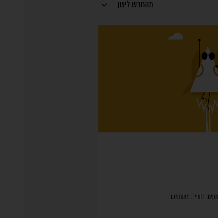
מהחדש לישן
ומעצבי חוויית משתמש