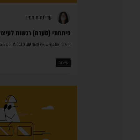
עדי נחום חסין
פיתחתי (סערת) רגשות לעיצוב
תהליכי האהבה-שנאה שאני עוברת בכל פרויקט עיצוב
עיצוב