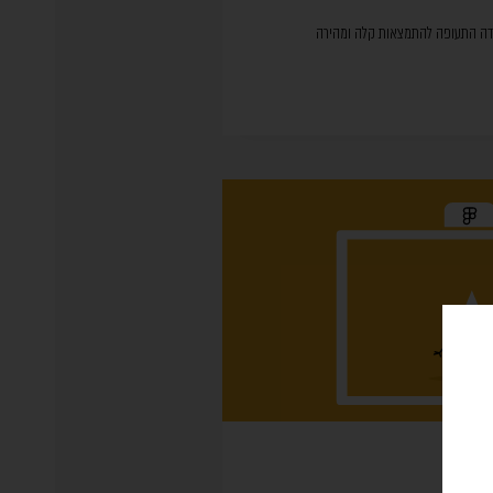
שדה התעופה להתמצאות קלה ומהירה