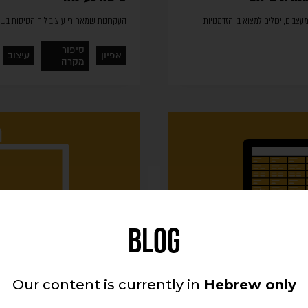
צבים, יכולים למצוא בו הזדמנויות
העקרונות שמאחורי עיצוב לוח הטיסות ב
סיפור
אפיון
עיצוב
מקרה
BLOG
Our content is currently in
Hebrew only
מעיין סגל