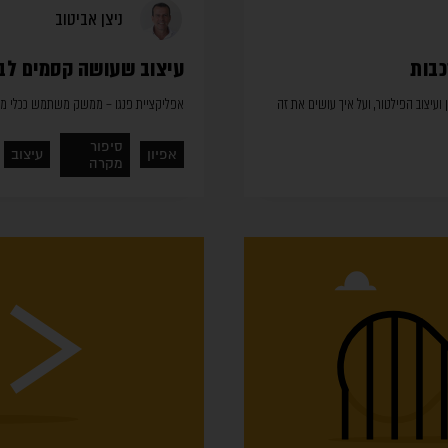
ניצן אביטוב
כבות
עיצוב שעושה קסמים לבי
 ועיצוב הפילטור, ועל איך עושים את זה
אפליקציית פנגו – ממשק משתמש ככלי מר
סיפור
אפיון
עיצוב
מקרה