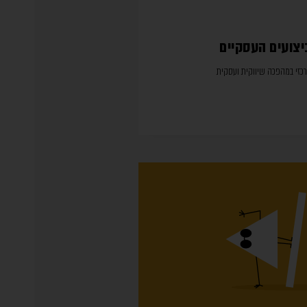
צועים העסקיים
כזי במהפכה שיווקית ועסקית