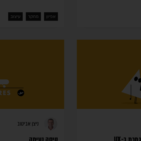
אפיון
מחקר
עיצוב
ניצן אביטוב
רת ב-UX
טיסה נעימה