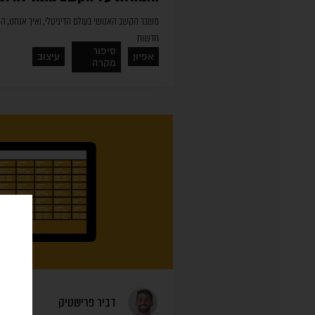
משבר הקשב האנושי בעולם הדיגיטלי, ואיך אנחנו, המע
חדשות
סיפור
אפיון
עיצוב
מקרה
דביר פרישטיק