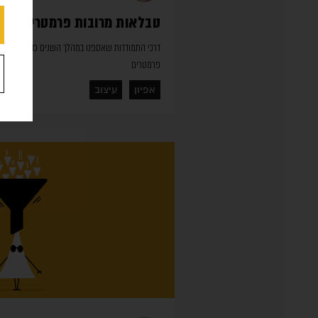
טבלאות מרובות פרמטרים – מ
דרכי התמודדות שאספנו במהלך השנים כדי לצלוח 
פרמטרים
אפיון
עיצוב