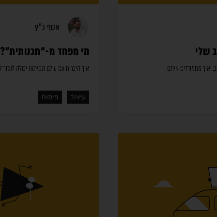
אסף כ”ץ
 שלי
מי מפחד מ-“תכנותית”?
, ואיך מתמודדים איתם
איך היכרות עם עולם הפיתוח יכולה לעזור 
עיצוב
פיתוח