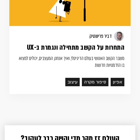
דביר פרישטיק
התחרות על הקשב מתחילה ונגמרת ב-UX
משבר הקשב האנושי בעולם הדיגיטלי, ואיך אנחנו, המעצבים, יכולים למצוא
בו הזדמנויות חדשות
אפיון
סיפור מקרה
עיצוב
העולם זז מהר מדי וקשה כבר לעקוב?