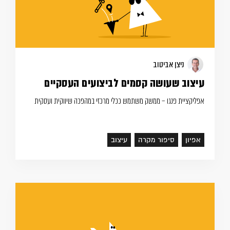
ניצן אביטוב
עיצוב שעושה קסמים לביצועים העסקיים
אפליקציית פנגו – ממשק משתמש ככלי מרכזי במהפכה שיווקית ועסקית
אפיון
סיפור מקרה
עיצוב